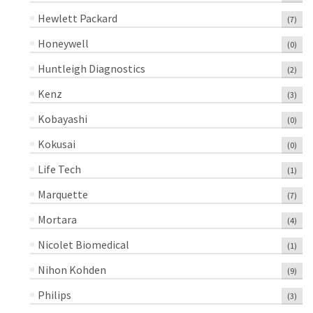
Hewlett Packard
(7)
Honeywell
(0)
Huntleigh Diagnostics
(2)
Kenz
(3)
Kobayashi
(0)
Kokusai
(0)
Life Tech
(1)
Marquette
(7)
Mortara
(4)
Nicolet Biomedical
(1)
Nihon Kohden
(9)
Philips
(3)