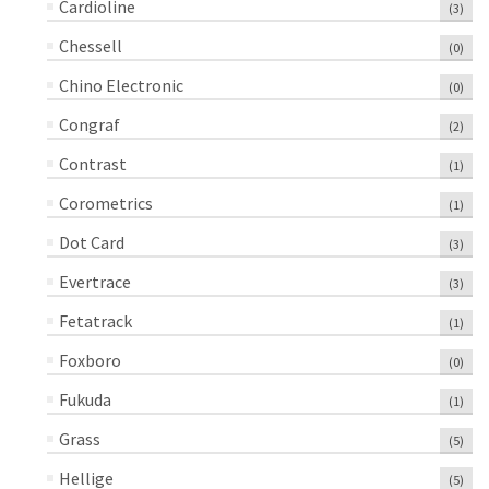
Cardioline
(3)
Chessell
(0)
Chino Electronic
(0)
Congraf
(2)
Contrast
(1)
Corometrics
(1)
Dot Card
(3)
Evertrace
(3)
Fetatrack
(1)
Foxboro
(0)
Fukuda
(1)
Grass
(5)
Hellige
(5)