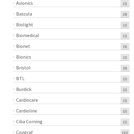
Avionics
(1)
Bascula
(0)
Biolight
(1)
Biomedical
(1)
Bionet
(5)
Bionics
(1)
Bristol
(0)
BTL
(2)
Burdick
(2)
Cardiocare
(1)
Cardioline
(2)
Ciba Corning
(1)
Congraf
(31)