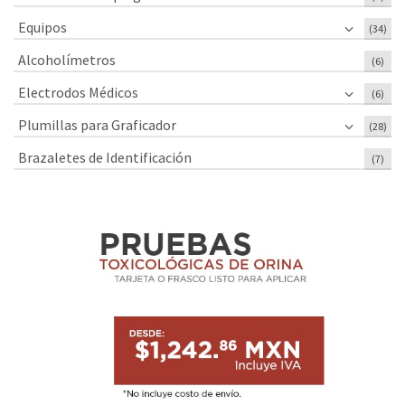
Equipos
(34)
Alcoholímetros
(6)
Electrodos Médicos
(6)
Plumillas para Graficador
(28)
Brazaletes de Identificación
(7)