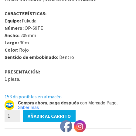
CARACTERÍSTICAS:
Equipo:
Fukuda
Número:
OP-69TE
Ancho:
209mm
Largo:
30m
Color:
Rojo
Sentido de embobinado:
Dentro
PRESENTACIÓN:
1 pieza.
153 disponibles en almacén.
Compra ahora, paga después
con Mercado Pago.
Saber más
Papel
AÑADIR AL CARRITO
para
OP-
69TE