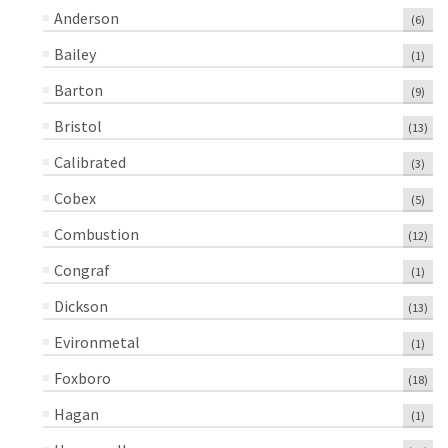
Anderson
(6)
Bailey
(1)
Barton
(9)
Bristol
(13)
Calibrated
(3)
Cobex
(5)
Combustion
(12)
Congraf
(1)
Dickson
(13)
Evironmetal
(1)
Foxboro
(18)
Hagan
(1)