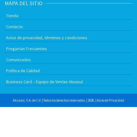
MAPA DEL SITIO
Tienda
Contacto
Aviso de privacidad, términos y condiciones
Preguntas Frecuentes
Comunicados
Política de Calidad
Business Card – Equipo de Ventas Akuasul
Akuasul, S.A. de C.V. | Todos los derechos reservados. | 2026. |
Aviso de Privacidad