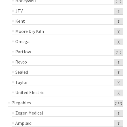
Honeywell
(30)
JTV
(3)
Kent
(1)
Moore Dry Kiln
(1)
Omega
(1)
Partlow
(15)
Revco
(1)
Sealed
(3)
Taylor
(5)
United Electric
(2)
Plegables
(110)
Zegen Medical
(1)
Amplaid
(1)