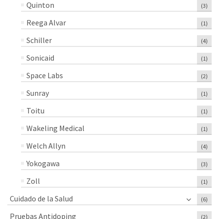
Quinton
(3)
Reega Alvar
(1)
Schiller
(4)
Sonicaid
(1)
Space Labs
(2)
Sunray
(1)
Toitu
(1)
Wakeling Medical
(1)
Welch Allyn
(4)
Yokogawa
(3)
Zoll
(1)
Cuidado de la Salud
(6)
Pruebas Antidoping
(2)