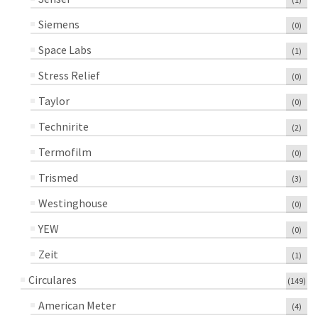
Siemens
(0)
Space Labs
(1)
Stress Relief
(0)
Taylor
(0)
Technirite
(2)
Termofilm
(0)
Trismed
(3)
Westinghouse
(0)
YEW
(0)
Zeit
(1)
Circulares
(149)
American Meter
(4)