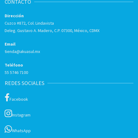
CONTACTO
Dirección
Cuzco #872, Col. Lindavista
Deleg. Gustavo A. Madero, C.P. 07300, México, CDMX
Email
tienda@akuasul.mx
Teléfono
55 5746 7100
REDES SOCIALES
Facebook
Instagram
WhatsApp