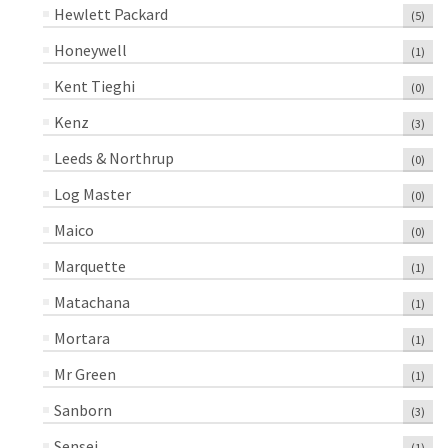
Hewlett Packard
(5)
Honeywell
(1)
Kent Tieghi
(0)
Kenz
(3)
Leeds & Northrup
(0)
Log Master
(0)
Maico
(0)
Marquette
(1)
Matachana
(1)
Mortara
(1)
Mr Green
(1)
Sanborn
(3)
Sensei
(1)