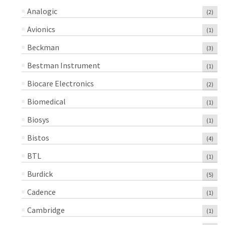
Analogic
(2)
Avionics
(1)
Beckman
(3)
Bestman Instrument
(1)
Biocare Electronics
(2)
Biomedical
(1)
Biosys
(1)
Bistos
(4)
BTL
(1)
Burdick
(5)
Cadence
(1)
Cambridge
(1)