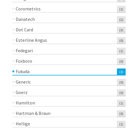
Corometrics
(1)
Danatech
(2)
Dot Card
(3)
Esterline Angus
(0)
Fedegari
(1)
Foxboro
(0)
Fukuda
(3)
Generic
(0)
Goerz
(0)
Hamilton
(1)
Hartman & Braun
(0)
Hellige
(1)