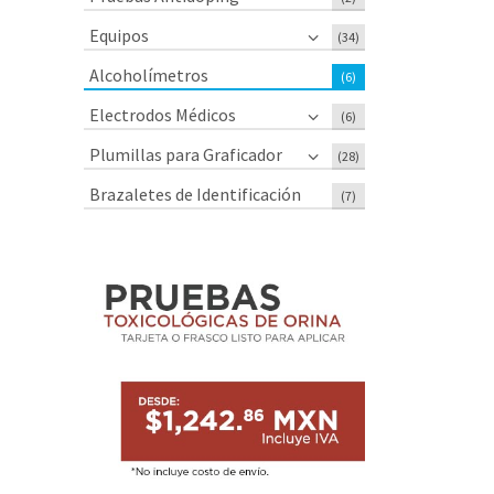
Equipos
(34)
Alcoholímetros
(6)
Electrodos Médicos
(6)
Plumillas para Graficador
(28)
Brazaletes de Identificación
(7)