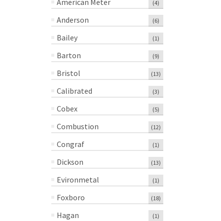
American Meter
(4)
Anderson
(6)
Bailey
(1)
Barton
(9)
Bristol
(13)
Calibrated
(3)
Cobex
(5)
Combustion
(12)
Congraf
(1)
Dickson
(13)
Evironmetal
(1)
Foxboro
(18)
Hagan
(1)