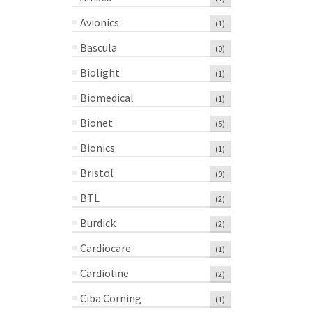
Avionics
(1)
Bascula
(0)
Biolight
(1)
Biomedical
(1)
Bionet
(5)
Bionics
(1)
Bristol
(0)
BTL
(2)
Burdick
(2)
Cardiocare
(1)
Cardioline
(2)
Ciba Corning
(1)