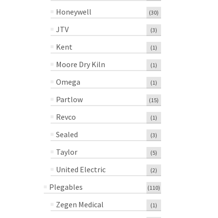
Honeywell
(30)
JTV
(3)
Kent
(1)
Moore Dry Kiln
(1)
Omega
(1)
Partlow
(15)
Revco
(1)
Sealed
(3)
Taylor
(5)
United Electric
(2)
Plegables
(110)
Zegen Medical
(1)