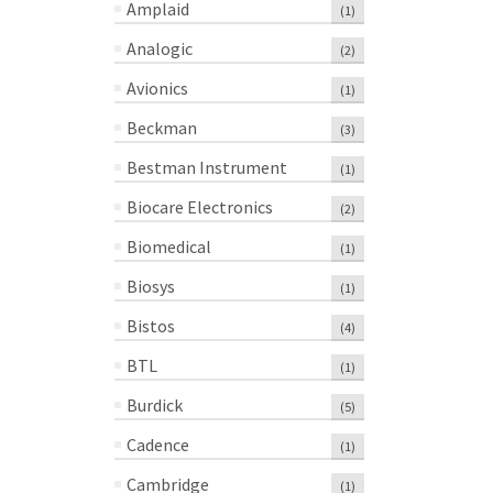
Amplaid
(1)
Analogic
(2)
Avionics
(1)
Beckman
(3)
Bestman Instrument
(1)
Biocare Electronics
(2)
Biomedical
(1)
Biosys
(1)
Bistos
(4)
BTL
(1)
Burdick
(5)
Cadence
(1)
Cambridge
(1)