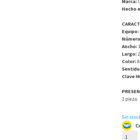
Marca:
C
Hecho e
CARACT
Equipo:
Número
Ancho:
Largo:
Color:
A
Sentido
Clave I
PRESEN
1 pieza.
Sin stock
C
Papel