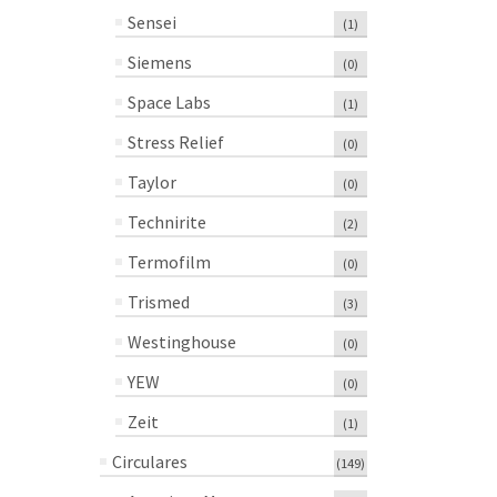
Sensei
(1)
Siemens
(0)
Space Labs
(1)
Stress Relief
(0)
Taylor
(0)
Technirite
(2)
Termofilm
(0)
Trismed
(3)
Westinghouse
(0)
YEW
(0)
Zeit
(1)
Circulares
(149)