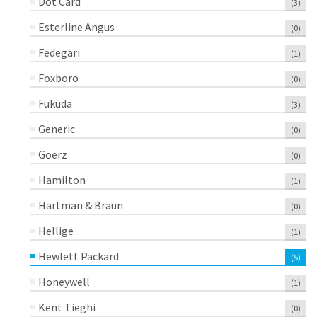
Dot Card
(3)
Esterline Angus
(0)
Fedegari
(1)
Foxboro
(0)
Fukuda
(3)
Generic
(0)
Goerz
(0)
Hamilton
(1)
Hartman & Braun
(0)
Hellige
(1)
Hewlett Packard
(5)
Honeywell
(1)
Kent Tieghi
(0)