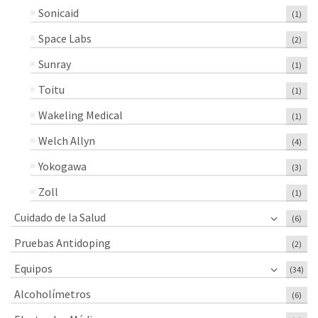
Sonicaid
(1)
Space Labs
(2)
Sunray
(1)
Toitu
(1)
Wakeling Medical
(1)
Welch Allyn
(4)
Yokogawa
(3)
Zoll
(1)
Cuidado de la Salud
(6)
Pruebas Antidoping
(2)
Equipos
(34)
Alcoholímetros
(6)