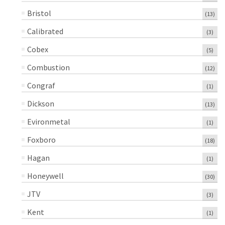
Bristol
(13)
Calibrated
(3)
Cobex
(5)
Combustion
(12)
Congraf
(1)
Dickson
(13)
Evironmetal
(1)
Foxboro
(18)
Hagan
(1)
Honeywell
(30)
JTV
(3)
Kent
(1)