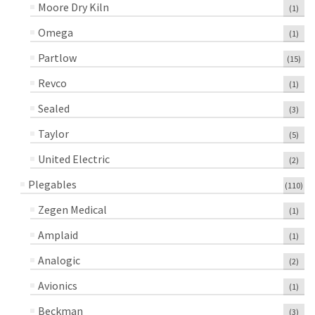
Moore Dry Kiln
(1)
Omega
(1)
Partlow
(15)
Revco
(1)
Sealed
(3)
Taylor
(5)
United Electric
(2)
Plegables
(110)
Zegen Medical
(1)
Amplaid
(1)
Analogic
(2)
Avionics
(1)
Beckman
(3)