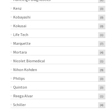
Kenz
(3)
Kobayashi
(0)
Kokusai
(0)
Life Tech
(1)
Marquette
(7)
Mortara
(4)
Nicolet Biomedical
(1)
Nihon Kohden
(9)
Philips
(3)
Quinton
(3)
Reega Alvar
(1)
Schiller
(4)