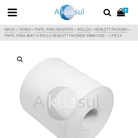
0
INICIO
»
TIENDA
»
PAPEL PARA REGISTRO
»
ROLLOS
»
HEWLETT PACKARD
»
PAPEL PARA 40477-A ROLLO HEWLETT PACKARD 50MM X100′ – 1 PIEZA