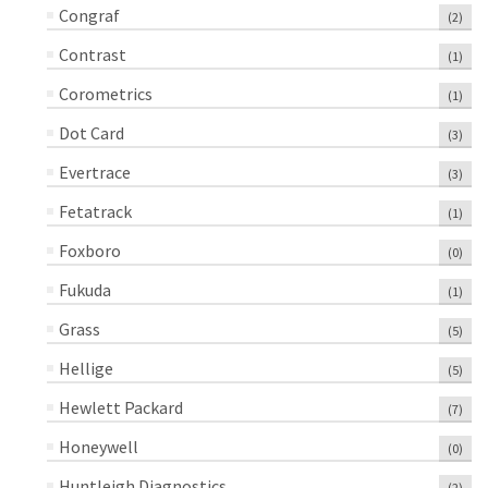
Congraf
(2)
Contrast
(1)
Corometrics
(1)
Dot Card
(3)
Evertrace
(3)
Fetatrack
(1)
Foxboro
(0)
Fukuda
(1)
Grass
(5)
Hellige
(5)
Hewlett Packard
(7)
Honeywell
(0)
Huntleigh Diagnostics
(2)