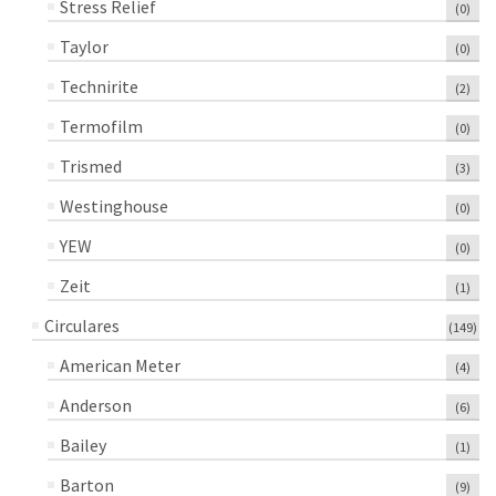
Stress Relief
(0)
Taylor
(0)
Technirite
(2)
Termofilm
(0)
Trismed
(3)
Westinghouse
(0)
YEW
(0)
Zeit
(1)
Circulares
(149)
American Meter
(4)
Anderson
(6)
Bailey
(1)
Barton
(9)