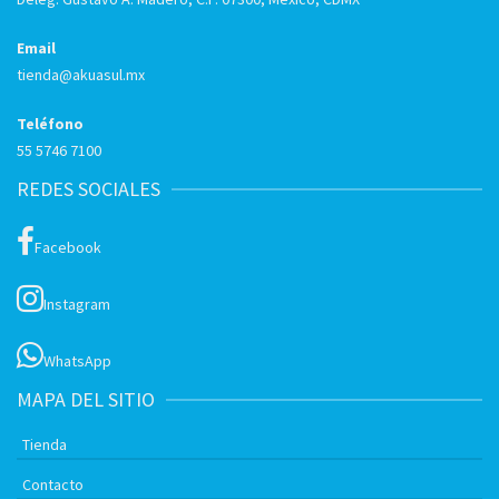
Email
tienda@akuasul.mx
Teléfono
55 5746 7100
REDES SOCIALES
Facebook
Instagram
WhatsApp
MAPA DEL SITIO
Tienda
Contacto