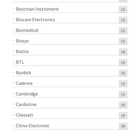
Bestman Instrument
(1)
Biocare Electronics
(2)
Biomedical
(1)
Biosys
(1)
Bistos
(4)
BTL
(1)
Burdick
(5)
Cadence
(1)
Cambridge
(1)
Cardioline
(3)
Chessell
(0)
Chino Electronic
(0)