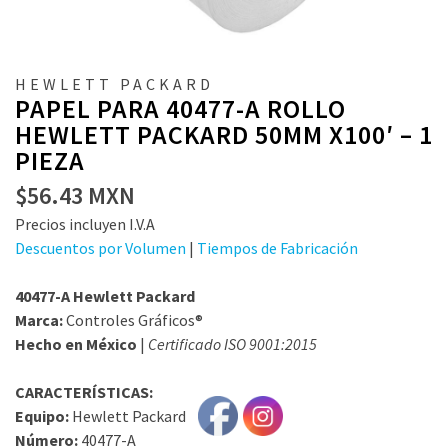
HEWLETT PACKARD
PAPEL PARA 40477-A ROLLO
HEWLETT PACKARD 50MM X100′ – 1
PIEZA
$
56.43
MXN
Precios incluyen I.V.A
Descuentos por Volumen
|
Tiempos de Fabricación
40477-A Hewlett Packard
Marca:
Controles Gráficos®
Hecho en México
|
Certificado ISO 9001:2015
CARACTERÍSTICAS:
Equipo:
Hewlett Packard
Número:
40477-A