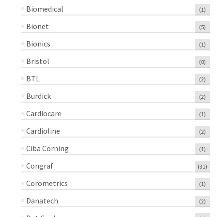
Biomedical
(1)
Bionet
(5)
Bionics
(1)
Bristol
(0)
BTL
(2)
Burdick
(2)
Cardiocare
(1)
Cardioline
(2)
Ciba Corning
(1)
Congraf
(31)
Corometrics
(1)
Danatech
(2)