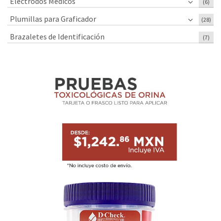
Electrodos Médicos
(6)
Plumillas para Graficador
(28)
Brazaletes de Identificación
(7)